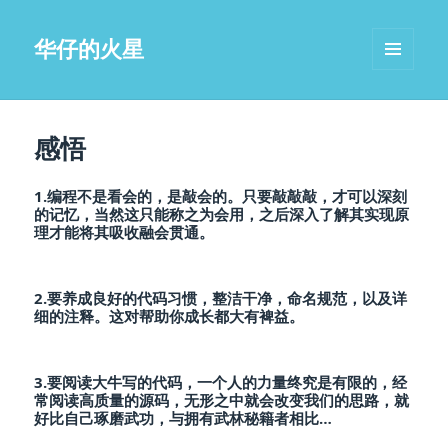
华仔的火星
MENU
AND
WIDGETS
感悟
1.编程不是看会的，是敲会的。只要敲敲敲，才可以深刻
的记忆，当然这只能称之为会用，之后深入了解其实现原
理才能将其吸收融会贯通。
2.要养成良好的代码习惯，整洁干净，命名规范，以及详
细的注释。这对帮助你成长都大有裨益。
3.要阅读大牛写的代码，一个人的力量终究是有限的，经
常阅读高质量的源码，无形之中就会改变我们的思路，就
好比自己琢磨武功，与拥有武林秘籍者相比…