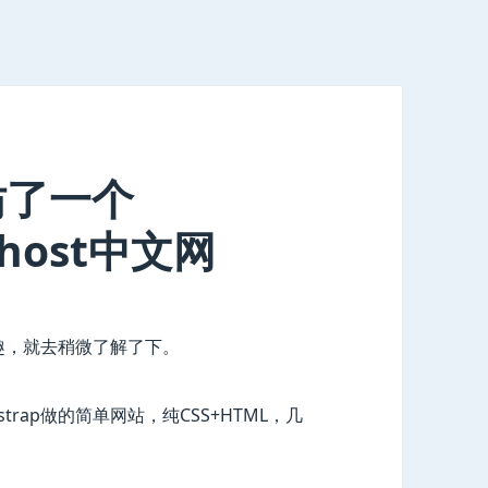
，仿了一个
Ghost中文网
兴趣，就去稍微了解了下。
rap做的简单网站，纯CSS+HTML，几