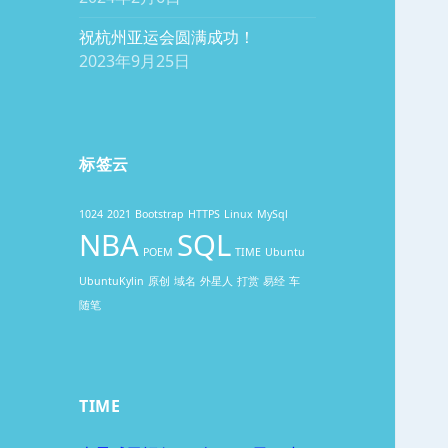
祝杭州亚运会圆满成功！
2023年9月25日
标签云
1024
2021
Bootstrap
HTTPS
Linux
MySql
NBA
SQL
POEM
TIME
Ubuntu
UbuntuKylin
原创
域名
外星人
打赏
易经
车
随笔
TIME