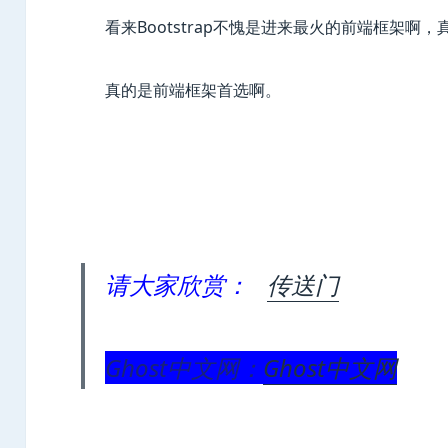
看来Bootstrap不愧是进来最火的前端框架啊
真的是前端框架首选啊。
请大家欣赏：
传送门
Ghost中文网：
Ghost中文网