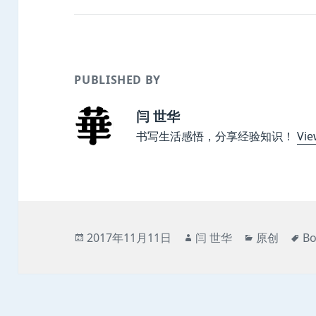
PUBLISHED BY
闫 世华
书写生活感悟，分享经验知识！
Vie
Posted
Author
Categories
Ta
2017年11月11日
闫 世华
原创
Bo
on