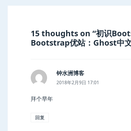
15 thoughts on “初识Bo
Bootstrap优站：Ghost中
钟水洲博客
说
道：
2018年2月9日 17:01
拜个早年
回复