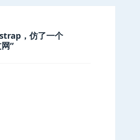
otstrap，仿了一个
文网”