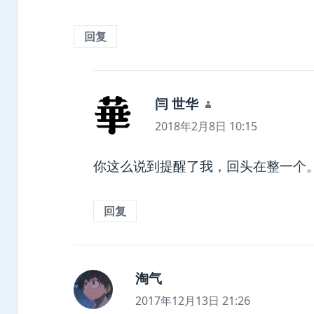
回复
闫 世华
说
道：
2018年2月8日 10:15
你这么说到提醒了我，回头在整一个
回复
淘气
说
道：
2017年12月13日 21:26