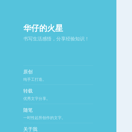
华仔的火星
书写生活感悟，分享经验知识！
原创
纯手工打造。
转载
优秀文字分享。
随笔
一时性起所创作的文字。
关于我