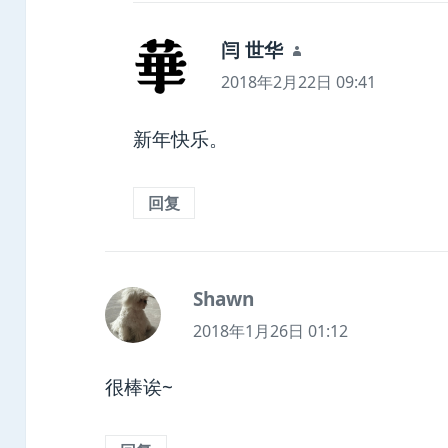
闫 世华
说
道：
2018年2月22日 09:41
新年快乐。
回复
Shawn
说
道：
2018年1月26日 01:12
很棒诶~