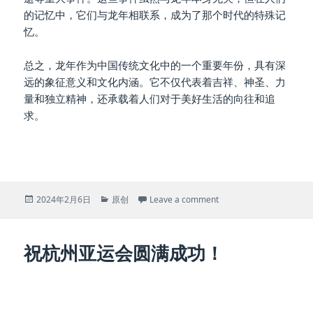
的记忆中，它们与龙年相联系，成为了那个时代的特殊记
忆。
总之，龙年作为中国传统文化中的一个重要年份，具有深
远的象征意义和文化内涵。它不仅代表着吉祥、神圣、力
量和独立精神，还承载着人们对于美好生活的向往和追
求。
Posted
Categories
on 2024，祝大家龍年大
2024年2月6日
原创
Leave a comment
on
祝杭州亚运会圆满成功！