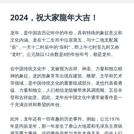
2024，祝大家龍年大吉！
龙年，是中国农历记年中的年份，具有特殊的象征意义和
文化内涵。龙在十二生肖中位居第五，与十二地支配属
“辰”，一天十二时辰中的“辰时”，即上午七时至九时又称
“龙时”。公元除以12余数是8的年份年号，都是龙年。
在中国传统文化中，龙被视为吉祥、神圣、力量和独立精
神的象征。龙的形象常常出现在建筑、雕塑、文学和艺术
等领域，是中国传统文化的重要组成部分。龙也代表着勇
猛、力量和独立，人们相信龙能够带来风调雨顺、五谷丰
登和吉祥如意。因此，龙年在中国文化中通常被看作是一
个充满吉祥和希望的年份。
此外，龙年还有一些有趣的历史事件。例如，公元1976
年是丙辰龙年，那一年发生了唐山大地震和毛泽东主席病
逝等重大事件。这些事件虽然与龙年本身无关，但在人们