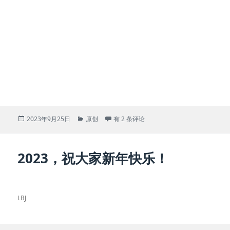
Posted
Categories
祝杭州亚运会圆满成功！
2023年9月25日
原创
有 2 条评论
on
2023，祝大家新年快乐！
LBJ